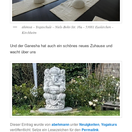
ahimsa – Yogaschule – Niels-Bohr-Str. 16
a
– 53881 Euskirchen –
Kirchheim
Und der Ganesha hat auch ein schönes neues Zuhause und
wacht über uns
Dieser Eintrag wurde von
abehmann
unter
Neuigkeiten
,
Yogakurs
veröffentlicht. Setze ein Lesezeichen für den
Permalink
.